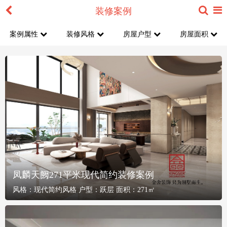
装修案例
案例属性
装修风格
房屋户型
房屋面积
凤麟天阙271平米现代简约装修案例
风格：
现代简约风格
户型：
跃层
面积：
271㎡