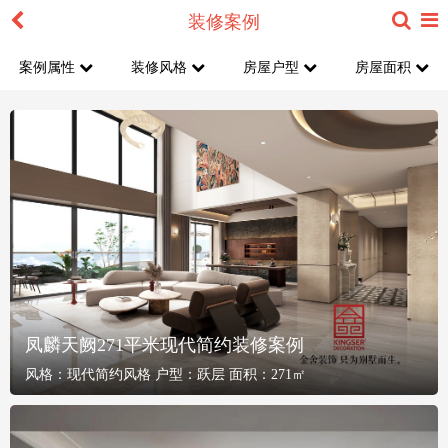
装修案例
案例属性
装修风格
房屋户型
房屋面积
凤麟天阙271平米现代简约装修案例
风格：
现代简约风格
户型：
跃层
面积：
271㎡