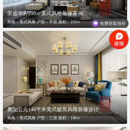
荣盛华府210㎡美式风格装修案例
风格：
美式风格
户型：
平层
面积：
210㎡
免费获取报价
奥北公元140平米美式极简风格装修设计
风格：
美式风格
户型：
三居
面积：
140㎡