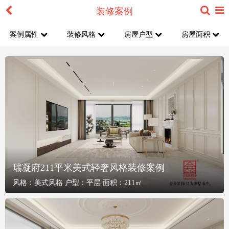
装修案例
案例属性
装修风格
房屋户型
房屋面积
瑞凝府211平米美式轻奢风格装修案例
风格：
美式风格
户型：
平层
面积：
211㎡