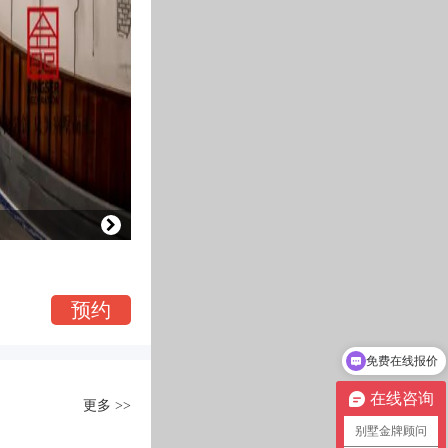
荣盛华府210平米现代新东方装修实景
预约
现代东方风格 | 面积：210㎡
免费设计平面图
在线咨询
更多 >>
别墅金牌顾问