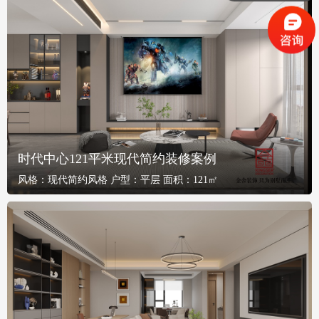
时代中心121平米现代简约装修案例
风格：
现代简约风格
户型：
平层
面积：
121㎡