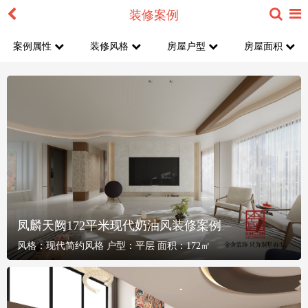
装修案例
案例属性
装修风格
房屋户型
房屋面积
凤麟天阙172平米现代奶油风装修案例
风格：
现代简约风格
户型：
平层
面积：
172㎡