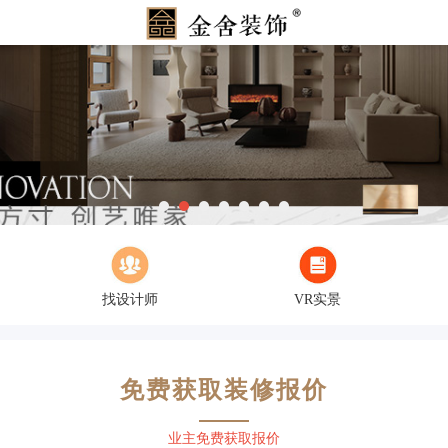
找设计师
VR实景
免费获取装修报价
业主免费获取报价