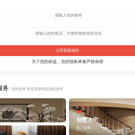
立即获取报价
为了您的权益，您的隐私将被严格保密
服务
/ 选择金舍 更是选择对品质的追求
别墅大宅
私人定制