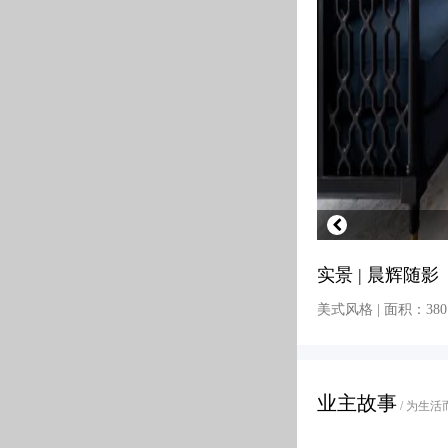
20
实景 | 半
预约
现代东方风格 |
业主故事
/ 为生活