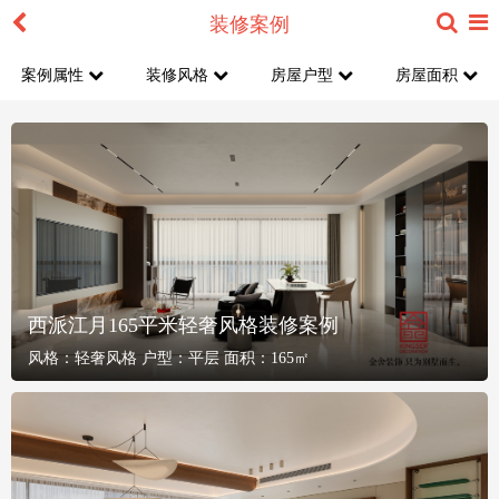
装修案例
案例属性
装修风格
房屋户型
房屋面积
西派江月165平米轻奢风格装修案例
风格：
轻奢风格
户型：
平层
面积：
165㎡