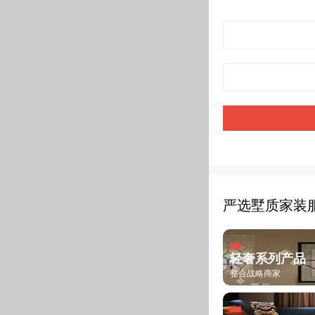
严选墅质家装
轻奢系列产品
整合战略商家