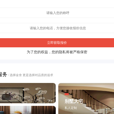
立即获取报价
为了您的权益，您的隐私将被严格保密
服务
/ 选择金舍 更是选择对品质的追求
别墅大宅
私人定制