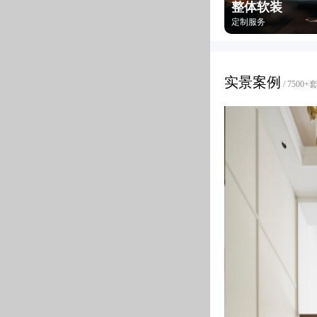
整体软装
定制服务
实景案例
/ 750