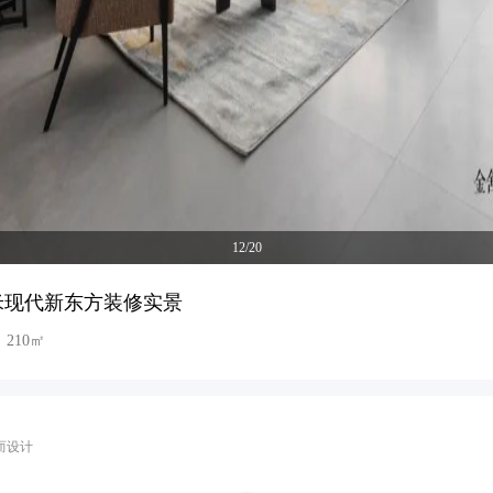
12/20
平米现代新东方装修实景
210㎡
而设计