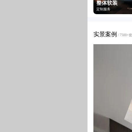
整体软装
定制服务
实景案例
/ 750