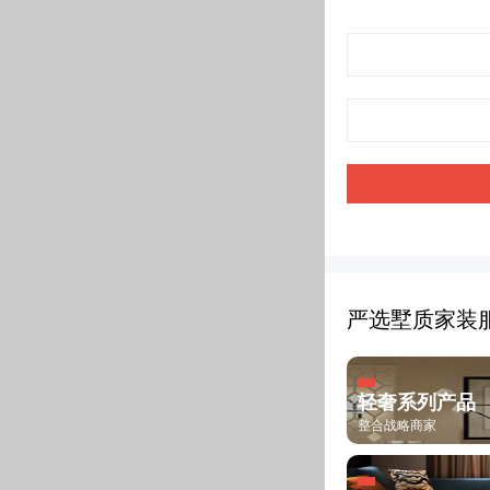
严选墅质家装
轻奢系列产品
整合战略商家