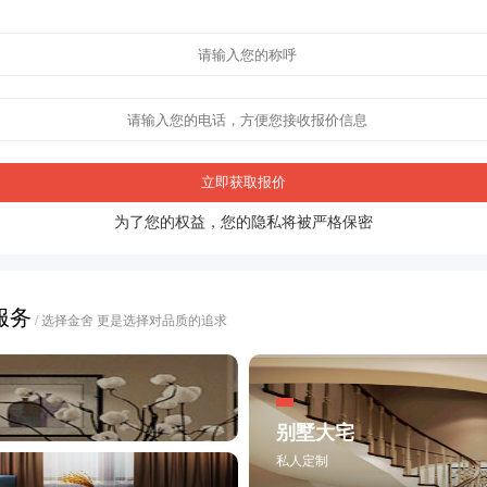
立即获取报价
为了您的权益，您的隐私将被严格保密
服务
/ 选择金舍 更是选择对品质的追求
别墅大宅
私人定制