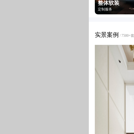
整体软装
定制服务
实景案例
/ 750