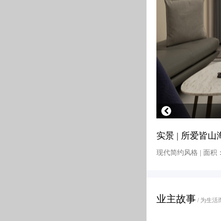
实景 | 所爱皆
预约
现代简约风格 | 面积：
业主故事
/ 为生活