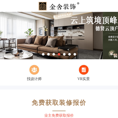
找设计师
VR实景
免费获取装修报价
业主免费获取报价