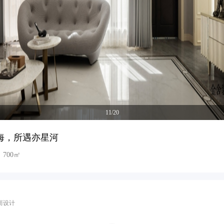
11/20
山海，所遇亦星河
700㎡
而设计