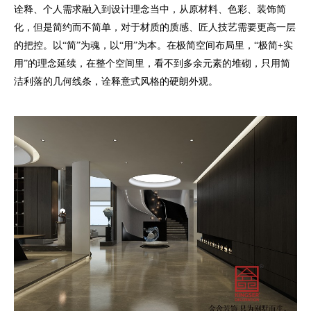
诠释、个人需求融入到设计理念当中，从原材料、色彩、装饰简
化，但是简约而不简单，对于材质的质感、匠人技艺需要更高一层
的把控。以“简”为魂，以“用”为本。在极简空间布局里，“极简+实
用”的理念延续，在整个空间里，看不到多余元素的堆砌，只用简
洁利落的几何线条，诠释意式风格的硬朗外观。