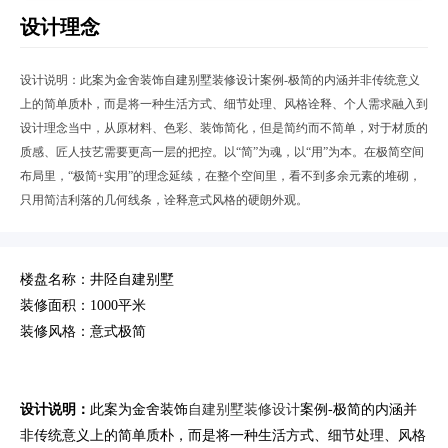
设计理念
设计说明：此案为金舍装饰自建别墅装修设计案例-极简的内涵并非传统意义
上的简单质朴，而是将一种生活方式、细节处理、风格诠释、个人需求融入到
设计理念当中，从原材料、色彩、装饰简化，但是简约而不简单，对于材质的
质感、匠人技艺需要更高一层的把控。以“简”为魂，以“用”为本。在极简空间
布局里，“极简+实用”的理念延续，在整个空间里，看不到多余元素的堆砌，
只用简洁利落的几何线条，诠释意式风格的硬朗外观。
楼盘名称：井陉自建别墅
装修面积：1000平米
装修风格：意式极简
设计说明：
此案为金舍装饰
自建别墅装修设计
案例-极简的内涵并
非传统意义上的简单质朴，而是将一种生活方式、细节处理、风格