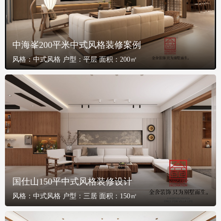
中海峯200平米中式风格装修案例
风格：
中式风格
户型：
平层
面积：
200㎡
国仕山150平中式风格装修设计
风格：
中式风格
户型：
三居
面积：
150㎡