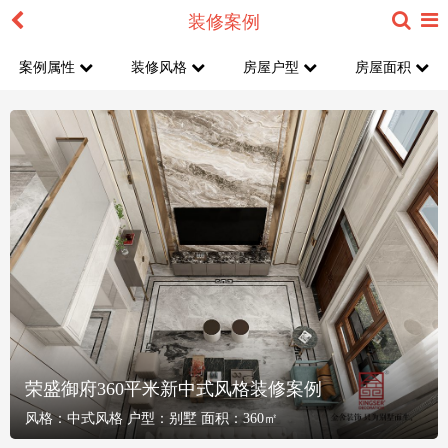
装修案例
案例属性
装修风格
房屋户型
房屋面积
荣盛御府360平米新中式风格装修案例
风格：
中式风格
户型：
别墅
面积：
360㎡