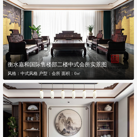
衡水嘉和国际售楼部二楼中式会所实景图
风格：
中式风格
户型：
会所
面积：
0㎡