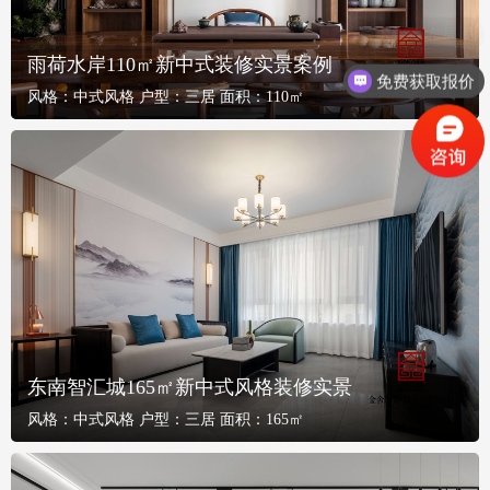
雨荷水岸110㎡新中式装修实景案例
免费获取报价
风格：
中式风格
户型：
三居
面积：
110㎡
东南智汇城165㎡新中式风格装修实景
风格：
中式风格
户型：
三居
面积：
165㎡