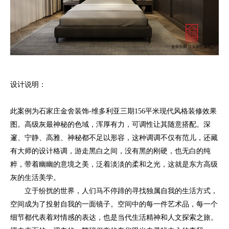
设计说明：
此案例为石家庄金舍装饰-维多利亚三期156平米现代风格装修效果
图。高级灰最神秘的色域，浑厚有力，可调性让其随意搭配。深
邃、宁静、高雅、神秘都不足以形容，这种调调不仅有范儿，还藏
有大师的设计格调，游走黑白之间，没有黑的刚硬，也无白的纯
粹，带着幽幽的意境之美，泛着淡淡的柔和之光，这就是东方高级
灰的生活美学。
立于纷扰的世界，人们马不停蹄的寻找独属自我的生活方式，
空间成为了投射自我的一面镜子。空间中的每一件艺术品，每一个
细节都代表着对情感的表达，也是当代生活精神和人文探索之旅。