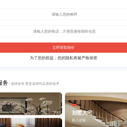
立即获取报价
为了您的权益，您的隐私将被严格保密
服务
/ 选择金舍 更是选择对品质的追求
别墅大宅
私人定制