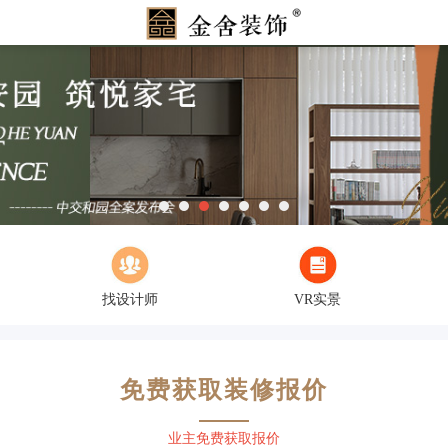
找设计师
VR实景
免费获取装修报价
业主免费获取报价