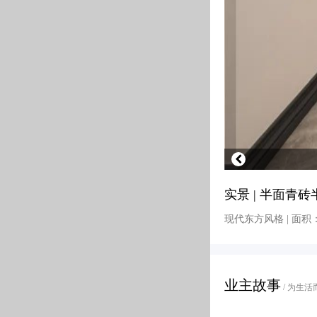
实景 | 半面青
预约
现代东方风格 | 面积：
业主故事
/ 为生活