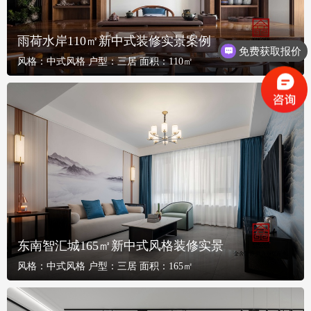
雨荷水岸110㎡新中式装修实景案例
免费获取报价
风格：
中式风格
户型：
三居
面积：
110㎡
东南智汇城165㎡新中式风格装修实景
风格：
中式风格
户型：
三居
面积：
165㎡