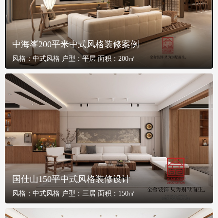
中海峯200平米中式风格装修案例
风格：
中式风格
户型：
平层
面积：
200㎡
国仕山150平中式风格装修设计
风格：
中式风格
户型：
三居
面积：
150㎡