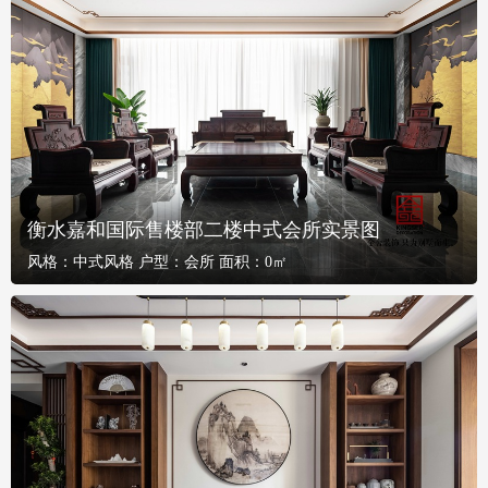
衡水嘉和国际售楼部二楼中式会所实景图
风格：
中式风格
户型：
会所
面积：
0㎡