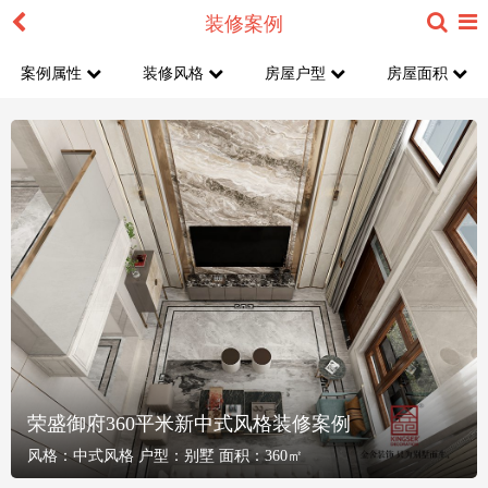
装修案例
案例属性
装修风格
房屋户型
房屋面积
荣盛御府360平米新中式风格装修案例
风格：
中式风格
户型：
别墅
面积：
360㎡