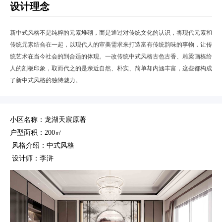
设计理念
新中式风格不是纯粹的元素堆砌，而是通过对传统文化的认识，将现代元素和
传统元素结合在一起，以现代人的审美需求来打造富有传统韵味的事物，让传
统艺术在当今社会的到合适的体现。一改传统中式风格古色古香、雕梁画栋给
人的刻板印象，取而代之的是亲近自然、朴实、简单却内涵丰富，这些都构成
了新中式风格的独特魅力。
小区名称：龙湖天宸原著
户型面积：200㎡
风格介绍：中式风格
设计师：李浒