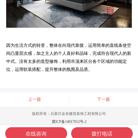
因为生活方式的转变，整体在向现代靠拢，运用简单的直线条使空
间凸显层次感，加之主人的个人喜好和品味，完成符合现代人的新
中式。没有太多的造型修饰，利用吊顶来区分各个区域的功能定
位，运用软装搭配，提升整体的氛围及品质。
上一篇
下一篇
版权所有：石家庄金舍建筑装饰工程有限公司
冀ICP备14017012号-2
在线咨询
拨打电话
电话咨询
在线咨询